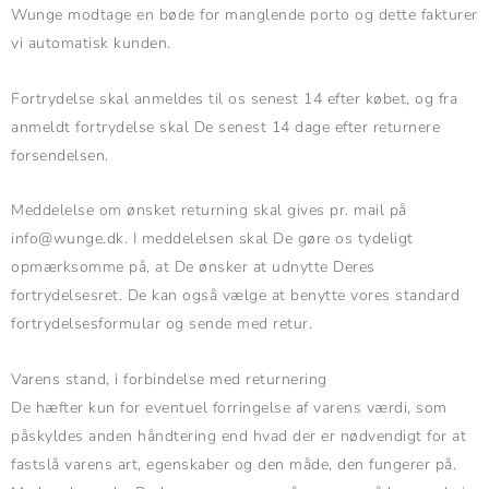
Wunge modtage en bøde for manglende porto og dette fakturer
vi automatisk kunden.
Fortrydelse skal anmeldes til os senest 14 efter købet, og fra
anmeldt fortrydelse skal De senest 14 dage efter returnere
forsendelsen.
Meddelelse om ønsket returning skal gives pr. mail på
info@wunge.dk. I meddelelsen skal De gøre os tydeligt
opmærksomme på, at De ønsker at udnytte Deres
fortrydelsesret. De kan også vælge at benytte vores standard
fortrydelsesformular og sende med retur.
Varens stand, i forbindelse med returnering
De hæfter kun for eventuel forringelse af varens værdi, som
påskyldes anden håndtering end hvad der er nødvendigt for at
fastslå varens art, egenskaber og den måde, den fungerer på.