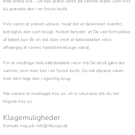
Med andre ord – De kan prøve varen på samme måde, som hvis
du prøvede den i en fysisk butik.
Hvis varen er prøvet udover, hvad der er beskrevet ovenfor,
betragtes den som brugt, hvilket betyder, at De ved fortrydelse
af købet kun får en del eller intet af købsbeløbet retur,
afhængig af varens handelsmæssige værdi.
For at modtage hele købsbeløbet retur må De altså gøre det
samme, som man kan i en fysisk butik. De må afprøve varen,
men ikke tage den i egentlig brug.
Når varene er modtaget hos os, vil vi returnere det du har
tilgode hos os.
Klagemuligheder
Kontakt mig på: info@Wunge.dk