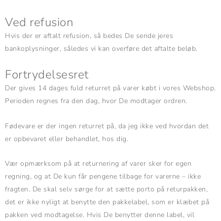
Ved refusion
Hvis der er aftalt refusion, så bedes De sende jeres
bankoplysninger, således vi kan overføre det aftalte beløb.
Fortrydelsesret
Der gives 14 dages fuld returret på varer købt i vores Webshop.
Perioden regnes fra den dag, hvor De modtager ordren.
Fødevare er der ingen returret på, da jeg ikke ved hvordan det
er opbevaret eller behandlet, hos dig.
Vær opmærksom på at returnering af varer sker for egen
regning, og at De kun får pengene tilbage for varerne – ikke
fragten. De skal selv sørge for at sætte porto på returpakken,
det er ikke nyligt at benytte den pakkelabel, som er klæbet på
pakken ved modtagelse. Hvis De benytter denne label, vil