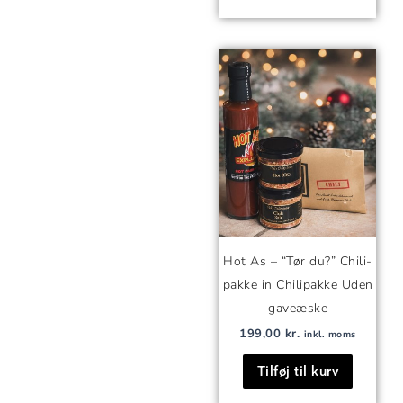
Hot As – “Tør du?” Chili-
pakke in Chilipakke Uden
gaveæske
199,00
kr.
inkl. moms
Tilføj til kurv