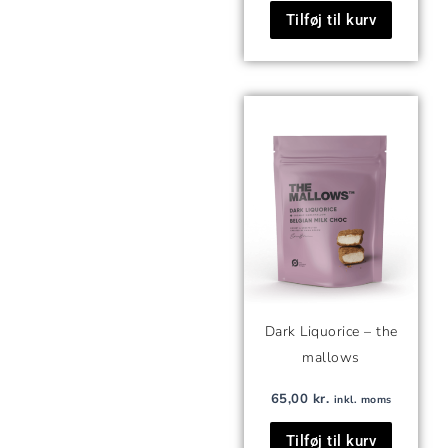
Tilføj til kurv
Dark Liquorice – the
mallows
65,00
kr.
inkl. moms
Tilføj til kurv