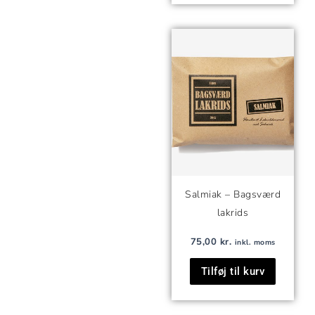
Salmiak – Bagsværd
lakrids
75,00
kr.
inkl. moms
Tilføj til kurv