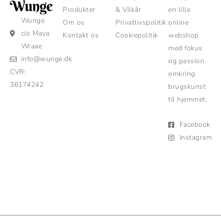
Produkter
& Vilkår
en lille
Wunge
Om os
Privatlivspolitik
online
c/o Maya
Kontakt os
Cookiepolitik
webshop
Wraae
med fokus
info@wunge.dk
og passion
CVR:
omkring
36174242
brugskunst
til hjemmet.
Facebook
Instagram