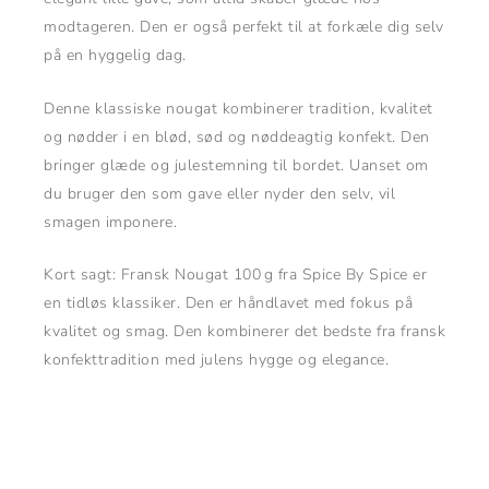
modtageren. Den er også perfekt til at forkæle dig selv
på en hyggelig dag.
Denne klassiske nougat kombinerer tradition, kvalitet
og nødder i en blød, sød og nøddeagtig konfekt. Den
bringer glæde og julestemning til bordet. Uanset om
du bruger den som gave eller nyder den selv, vil
smagen imponere.
Kort sagt: Fransk Nougat 100 g fra Spice By Spice er
en tidløs klassiker. Den er håndlavet med fokus på
kvalitet og smag. Den kombinerer det bedste fra fransk
konfekttradition med julens hygge og elegance.