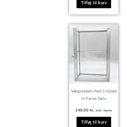
Tilføj til kurv
Vægskabet med 1 hylde
in Farve Sølv
249,00
kr.
inkl. moms
Tilføj til kurv