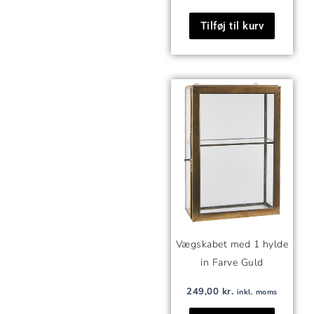
Tilføj til kurv
Vægskabet med 1 hylde
in Farve Guld
249,00
kr.
inkl. moms