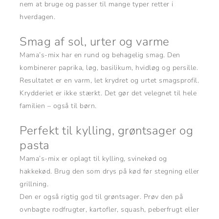
nem at bruge og passer til mange typer retter i
hverdagen.
Smag af sol, urter og varme
Mama’s-mix har en rund og behagelig smag. Den
kombinerer paprika, løg, basilikum, hvidløg og persille.
Resultatet er en varm, let krydret og urtet smagsprofil.
Krydderiet er ikke stærkt. Det gør det velegnet til hele
familien – også til børn.
Perfekt til kylling, grøntsager og
pasta
Mama’s-mix er oplagt til kylling, svinekød og
hakkekød. Brug den som drys på kød før stegning eller
grillning.
Den er også rigtig god til grøntsager. Prøv den på
ovnbagte rodfrugter, kartofler, squash, peberfrugt eller