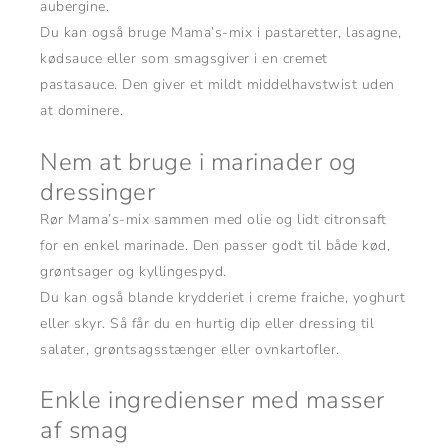
aubergine.
Du kan også bruge Mama’s-mix i pastaretter, lasagne,
kødsauce eller som smagsgiver i en cremet
pastasauce. Den giver et mildt middelhavstwist uden
at dominere.
Nem at bruge i marinader og
dressinger
Rør Mama’s-mix sammen med olie og lidt citronsaft
for en enkel marinade. Den passer godt til både kød,
grøntsager og kyllingespyd.
Du kan også blande krydderiet i creme fraiche, yoghurt
eller skyr. Så får du en hurtig dip eller dressing til
salater, grøntsagsstænger eller ovnkartofler.
Enkle ingredienser med masser
af smag