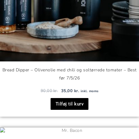
Bread Dipper – Olivenolie med chili og soltørrede tomater – Best
før 7/5/26
90,00
kr.
35,00
kr.
inkl. moms
Tilføj til kurv