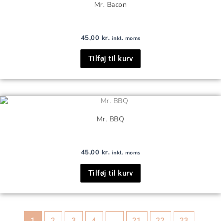
Mr. Bacon
45,00
kr.
inkl. moms
Tilføj til kurv
Mr. BBQ
45,00
kr.
inkl. moms
Tilføj til kurv
1
2
3
4
…
21
22
23