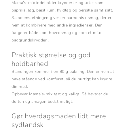
Mama’s-mix indeholder krydderier og urter som
paprika, løg, basilikum, hvidløg og persille samt salt.
Sammensætningen giver en harmonisk smag, der er
nem at kombinere med andre ingredienser. Den
fungerer både som hovedsmag og som et mildt
baggrundskrydderi.
Praktisk størrelse og god
holdbarhed
Blandingen kommer i en 80 g pakning. Den er nem at
have stående ved komfuret, så du hurtigt kan krydre
din mad.
Opbevar Mama’s-mix tørt og køligt. Så bevarer du
duften og smagen bedst muligt.
Gør hverdagsmaden lidt mere
sydlandsk