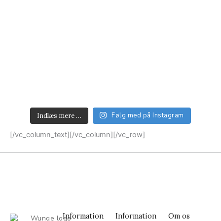
Følg med på Instagram
Indlæs mere …
[/vc_column_text][/vc_column][/vc_row]
Information
Information
Om os