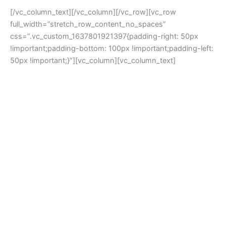
[/vc_column_text][/vc_column][/vc_row][vc_row
full_width=”stretch_row_content_no_spaces”
css=”.vc_custom_1637801921397{padding-right: 50px
!important;padding-bottom: 100px !important;padding-left:
50px !important;}”][vc_column][vc_column_text]