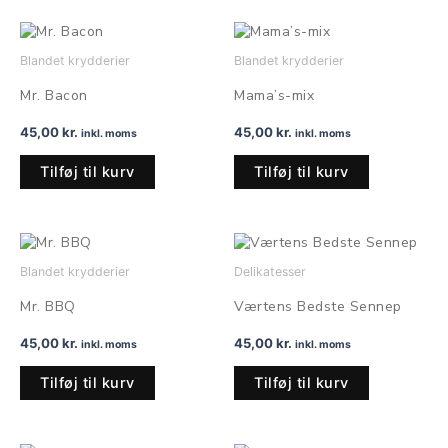
Blandet krydderier
Blandet krydderier
Mr. Bacon
Mama’s-mix
45,00
kr.
45,00
kr.
inkl. moms
inkl. moms
Tilføj til kurv
Tilføj til kurv
Blandet krydderier
Delikatesser
Mr. BBQ
Værtens Bedste Sennep
45,00
kr.
45,00
kr.
inkl. moms
inkl. moms
Tilføj til kurv
Tilføj til kurv