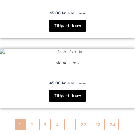
45,00
kr.
inkl. moms
Tilføj til kurv
Mama’s-mix
45,00
kr.
inkl. moms
Tilføj til kurv
1
2
3
4
…
22
23
24