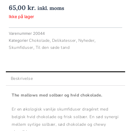
65,00
kr.
inkl. moms
Ikke på lager
Varenummer
20044
Chokolade
Delikatesser
Nyheder
Kategorier
,
,
,
Skumfiduser
Til den søde tand
,
Beskrivelse
The mallows med solbær og hvid chokolade.
Er en økologisk vanilje skumfiduser dragéret med
belgisk hvid chokolade og frisk solbær. En sød synergi
mellem syrlige solbær, sød chokolade og chewy