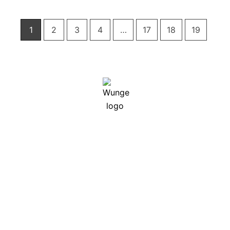
1
2
3
4
…
17
18
19