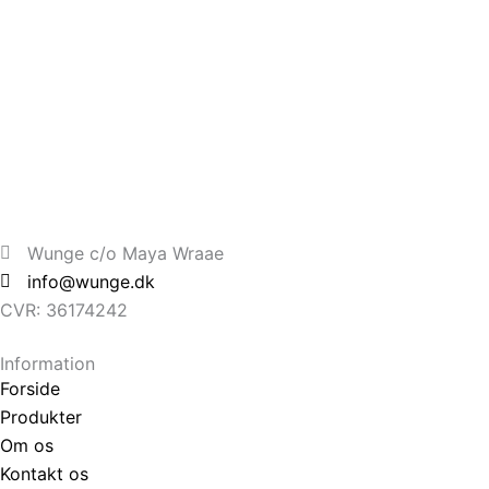
Wunge c/o Maya Wraae
info@wunge.dk
CVR: 36174242
Information
Forside
Produkter
Om os
Kontakt os