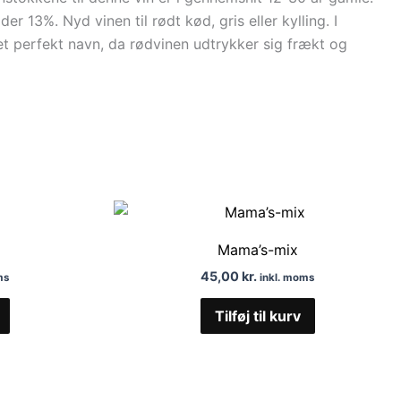
3%. Nyd vinen til rødt kød, gris eller kylling. I
et perfekt navn, da rødvinen udtrykker sig frækt og
Mama’s-mix
45,00
kr.
ms
inkl. moms
Tilføj til kurv