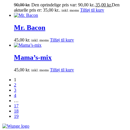
90,00
kr.
Den oprindelige pris var: 90,00 kr..
35,00
kr.
Den
aktuelle pris er: 35,00 kr..
Tilføj til kurv
inkl. moms
Mr. Bacon
45,00
kr.
Tilføj til kurv
inkl. moms
Mama’s-mix
45,00
kr.
Tilføj til kurv
inkl. moms
1
2
3
4
…
17
18
19