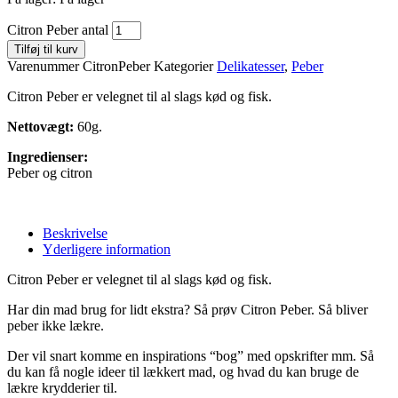
Citron Peber antal
Tilføj til kurv
Varenummer
CitronPeber
Kategorier
Delikatesser
,
Peber
Citron Peber er velegnet til al slags kød og fisk.
Nettovægt:
60g.
Ingredienser:
Peber og citron
Beskrivelse
Yderligere information
Citron Peber er velegnet til al slags kød og fisk.
Har din mad brug for lidt ekstra? Så prøv Citron Peber. Så bliver
peber ikke lækre.
Der vil snart komme en inspirations “bog” med opskrifter mm. Så
du kan få nogle ideer til lækkert mad, og hvad du kan bruge de
lækre krydderier til.