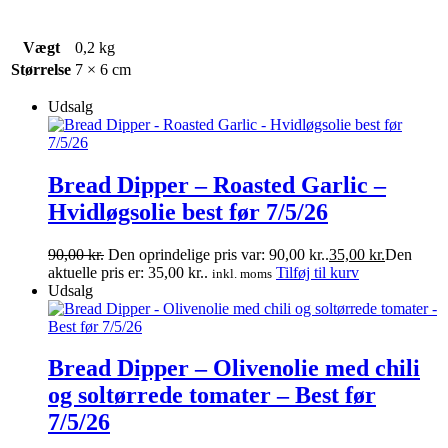
Vægt
0,2 kg
Størrelse
7 × 6 cm
Udsalg
Bread Dipper – Roasted Garlic –
Hvidløgsolie best før 7/5/26
90,00
kr.
Den oprindelige pris var: 90,00 kr..
35,00
kr.
Den
aktuelle pris er: 35,00 kr..
Tilføj til kurv
inkl. moms
Udsalg
Bread Dipper – Olivenolie med chili
og soltørrede tomater – Best før
7/5/26