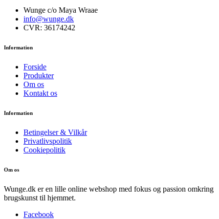
Wunge c/o Maya Wraae
info@wunge.dk
CVR: 36174242
Information
Forside
Produkter
Om os
Kontakt os
Information
Betingelser & Vilkår
Privatlivspolitik
Cookiepolitik
Om os
Wunge.dk er en lille online webshop med fokus og passion omkring
brugskunst til hjemmet.
Facebook