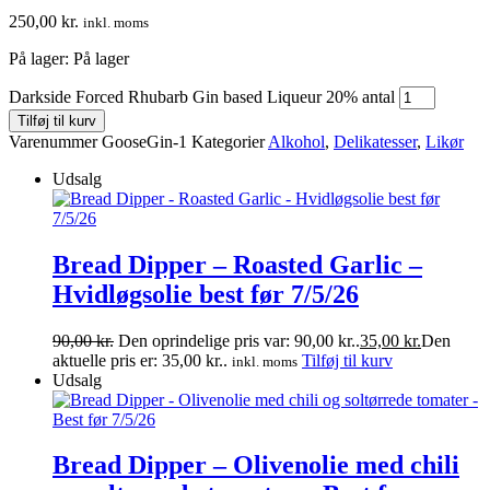
250,00
kr.
inkl. moms
På lager:
På lager
Darkside Forced Rhubarb Gin based Liqueur 20% antal
Tilføj til kurv
Varenummer
GooseGin-1
Kategorier
Alkohol
,
Delikatesser
,
Likør
Udsalg
Bread Dipper – Roasted Garlic –
Hvidløgsolie best før 7/5/26
90,00
kr.
Den oprindelige pris var: 90,00 kr..
35,00
kr.
Den
aktuelle pris er: 35,00 kr..
Tilføj til kurv
inkl. moms
Udsalg
Bread Dipper – Olivenolie med chili