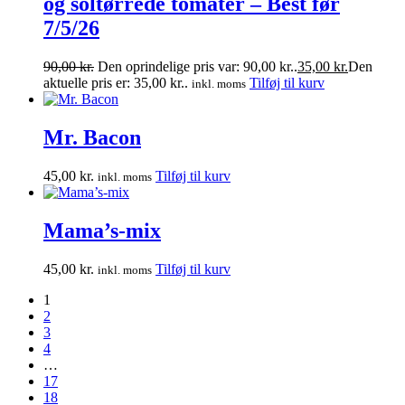
og soltørrede tomater – Best før
7/5/26
90,00
kr.
Den oprindelige pris var: 90,00 kr..
35,00
kr.
Den
aktuelle pris er: 35,00 kr..
Tilføj til kurv
inkl. moms
Mr. Bacon
45,00
kr.
Tilføj til kurv
inkl. moms
Mama’s-mix
45,00
kr.
Tilføj til kurv
inkl. moms
1
2
3
4
…
17
18