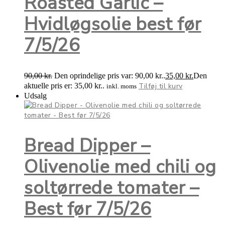
Roasted Garlic –
Hvidløgsolie best før
7/5/26
90,00
kr.
Den oprindelige pris var: 90,00 kr..
35,00
kr.
Den
aktuelle pris er: 35,00 kr..
Tilføj til kurv
inkl. moms
Udsalg
Bread Dipper –
Olivenolie med chili og
soltørrede tomater –
Best før 7/5/26