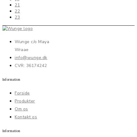
21
22
23
Wunge c/o Maya
Wraae
info@wunge.dk
CVR: 36174242
Information
Forside
Produkter
Om os
Kontakt os
Information