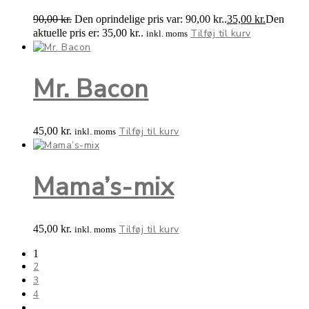
90,00
kr.
Den oprindelige pris var: 90,00 kr..
35,00
kr.
Den
aktuelle pris er: 35,00 kr..
Tilføj til kurv
inkl. moms
Mr. Bacon
45,00
kr.
Tilføj til kurv
inkl. moms
Mama’s-mix
45,00
kr.
Tilføj til kurv
inkl. moms
1
2
3
4
…