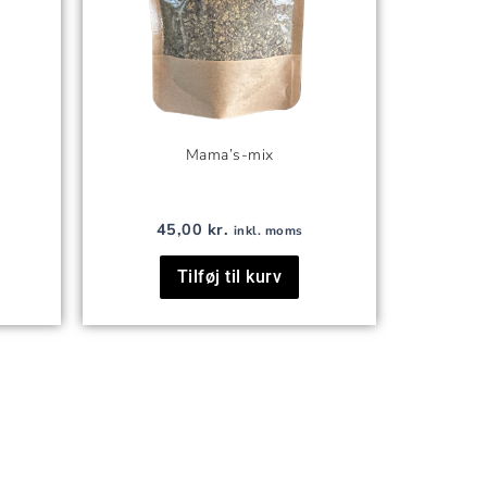
Mama’s-mix
45,00
kr.
inkl. moms
Tilføj til kurv