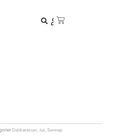
Kurv
gorier
Delikatesser
,
Jul
,
Sennep