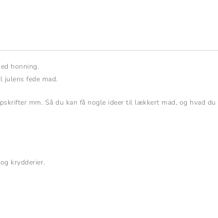
med honning.
l julens fede mad.
skrifter mm. Så du kan få nogle ideer til lækkert mad, og hvad du k
 og krydderier.