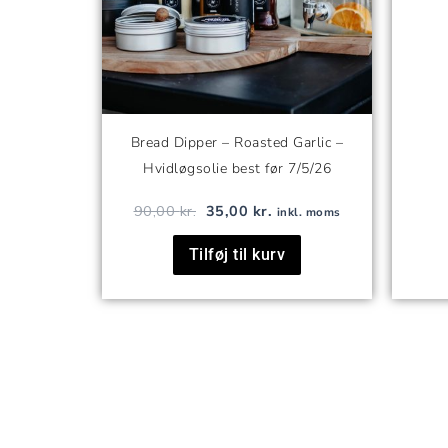
Bread Dipper – Roasted Garlic –
Hvidløgsolie best før 7/5/26
90,00
kr.
35,00
kr.
inkl. moms
Tilføj til kurv