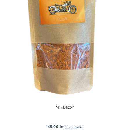
Mr. Bacon
45,00
kr.
inkl. moms