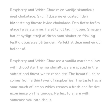
Raspberry and White Choc er en vanilje skumfidus
med chokolade. Skumfiduserne er coated i den
blødeste og fineste hvide chokolade. Den flotte forårs
glade farve stammer fra et tyndt lag hindbær. Smagen
har et syrligt strejf af citron som skaber en frisk og
festlig oplevelse på tungen. Perfekt at dele med en du
holder af.
Raspberry and White Choc are a vanilla marshmallow
with chocolate. The marshmallows are coated in the
softest and finest white chocolate. The beautiful color
comes from a thin layer of raspberries. The taste has a
sour touch of lemon which creates a fresh and festive
experience on the tongue. Perfect to share with
someone you care about.