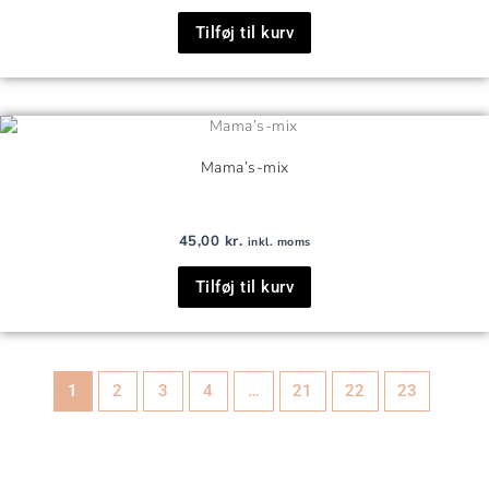
Tilføj til kurv
Mama’s-mix
45,00
kr.
inkl. moms
Tilføj til kurv
1
2
3
4
…
21
22
23