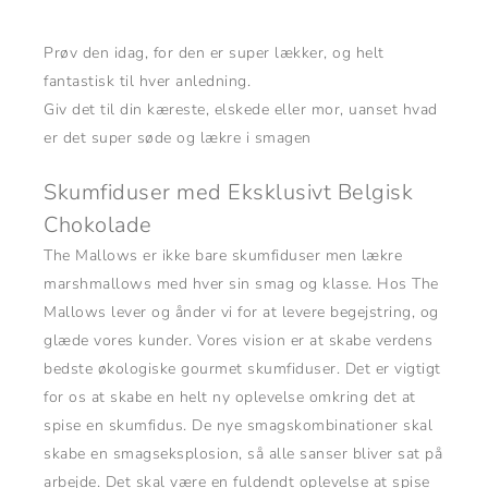
Prøv den idag, for den er super lækker, og helt
fantastisk til hver anledning.
Giv det til din kæreste, elskede eller mor, uanset hvad
er det super søde og lækre i smagen
Skumfiduser med Eksklusivt Belgisk
Chokolade
The Mallows er ikke bare skumfiduser men lækre
marshmallows med hver sin smag og klasse. Hos The
Mallows lever og ånder vi for at levere begejstring, og
glæde vores kunder. Vores vision er at skabe verdens
bedste økologiske gourmet skumfiduser. Det er vigtigt
for os at skabe en helt ny oplevelse omkring det at
spise en skumfidus. De nye smagskombinationer skal
skabe en smagseksplosion, så alle sanser bliver sat på
arbejde. Det skal være en fuldendt oplevelse at spise