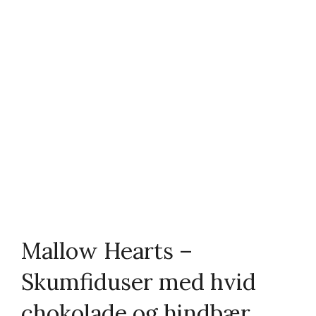
Mallow Hearts –
Skumfiduser med hvid
chokolade og hindbær