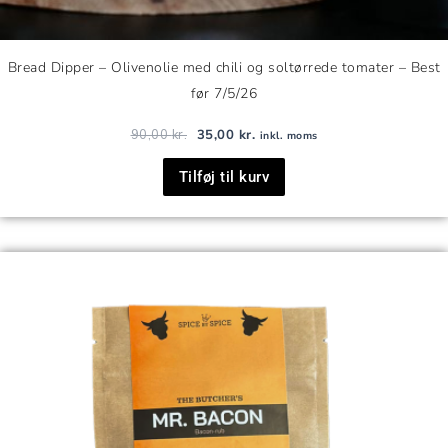
Bread Dipper – Olivenolie med chili og soltørrede tomater – Best
før 7/5/26
90,00
kr.
35,00
kr.
inkl. moms
Tilføj til kurv