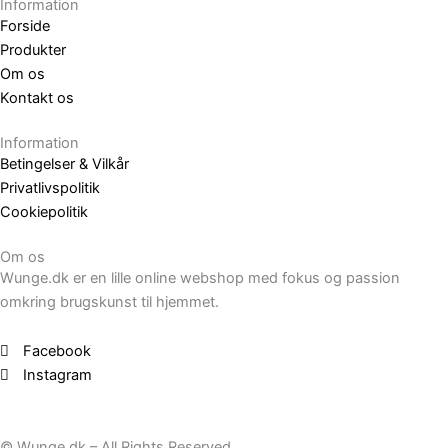
Information
Forside
Produkter
Om os
Kontakt os
Information
Betingelser & Vilkår
Privatlivspolitik
Cookiepolitik
Om os
Wunge.dk er en lille online webshop med fokus og passion
omkring brugskunst til hjemmet.
Facebook
Instagram
© Wunge.dk – All Rights Reserved