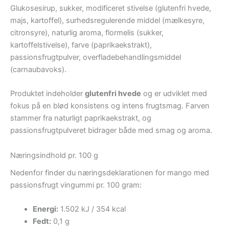
Glukosesirup, sukker, modificeret stivelse (glutenfri hvede,
majs, kartoffel), surhedsregulerende middel (mælkesyre,
citronsyre), naturlig aroma, flormelis (sukker,
kartoffelstivelse), farve (paprikaekstrakt),
passionsfrugtpulver, overfladebehandlingsmiddel
(carnaubavoks).
Produktet indeholder
glutenfri hvede
og er udviklet med
fokus på en blød konsistens og intens frugtsmag. Farven
stammer fra naturligt paprikaekstrakt, og
passionsfrugtpulveret bidrager både med smag og aroma.
Næringsindhold pr. 100 g
Nedenfor finder du næringsdeklarationen for mango med
passionsfrugt vingummi pr. 100 gram:
Energi:
1.502 kJ / 354 kcal
Fedt:
0,1 g