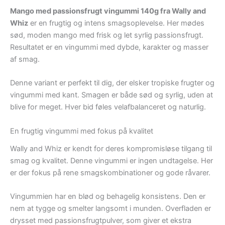
Mango med passionsfrugt vingummi 140g fra Wally and
Whiz
er en frugtig og intens smagsoplevelse. Her mødes
sød, moden mango med frisk og let syrlig passionsfrugt.
Resultatet er en vingummi med dybde, karakter og masser
af smag.
Denne variant er perfekt til dig, der elsker tropiske frugter og
vingummi med kant. Smagen er både sød og syrlig, uden at
blive for meget. Hver bid føles velafbalanceret og naturlig.
En frugtig vingummi med fokus på kvalitet
Wally and Whiz er kendt for deres kompromisløse tilgang til
smag og kvalitet. Denne vingummi er ingen undtagelse. Her
er der fokus på rene smagskombinationer og gode råvarer.
Vingummien har en blød og behagelig konsistens. Den er
nem at tygge og smelter langsomt i munden. Overfladen er
drysset med passionsfrugtpulver, som giver et ekstra