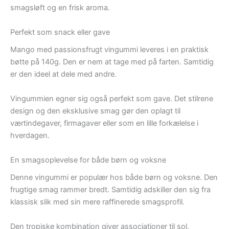
smagsløft og en frisk aroma.
Perfekt som snack eller gave
Mango med passionsfrugt vingummi leveres i en praktisk
bøtte på 140g. Den er nem at tage med på farten. Samtidig
er den ideel at dele med andre.
Vingummien egner sig også perfekt som gave. Det stilrene
design og den eksklusive smag gør den oplagt til
værtindegaver, firmagaver eller som en lille forkælelse i
hverdagen.
En smagsoplevelse for både børn og voksne
Denne vingummi er populær hos både børn og voksne. Den
frugtige smag rammer bredt. Samtidig adskiller den sig fra
klassisk slik med sin mere raffinerede smagsprofil.
Den tropiske kombination giver associationer til sol,