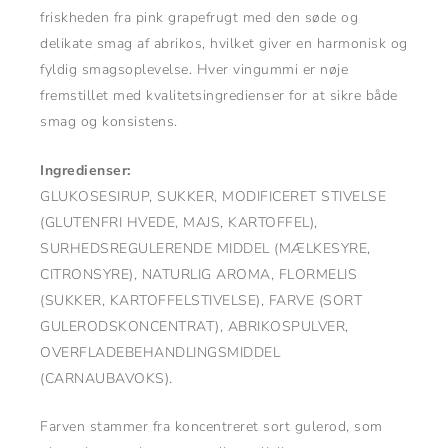
friskheden fra pink grapefrugt med den søde og
delikate smag af abrikos, hvilket giver en harmonisk og
fyldig smagsoplevelse. Hver vingummi er nøje
fremstillet med kvalitetsingredienser for at sikre både
smag og konsistens.
Ingredienser:
GLUKOSESIRUP, SUKKER, MODIFICERET STIVELSE
(GLUTENFRI HVEDE, MAJS, KARTOFFEL),
SURHEDSREGULERENDE MIDDEL (MÆLKESYRE,
CITRONSYRE), NATURLIG AROMA, FLORMELIS
(SUKKER, KARTOFFELSTIVELSE), FARVE (SORT
GULERODSKONCENTRAT), ABRIKOSPULVER,
OVERFLADEBEHANDLINGSMIDDEL
(CARNAUBAVOKS).
Farven stammer fra koncentreret sort gulerod, som