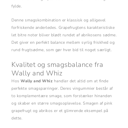
fylde.
Denne smagskombination er klassisk og alligevel
forfriskende anderledes. Grapefrugtens karakteristiske
let bitre noter bliver blødt rundet af abrikosens sødme.
Det giver en perfekt balance mellem syrlig friskhed og
rund frugtsødme, som gør hver bid til noget særligt.
Kvalitet og smagsbalance fra
Wally and Whiz
Hos
Wally and Whiz
handler det altid om at finde
perfekte smagsparringer. Deres vingummier består af
to komplementære smage, som forstærker hinanden
og skaber en større smagsoplevelse. Smagen af pink
grapefrugt og abrikos er et glimrende eksempel på
dette.