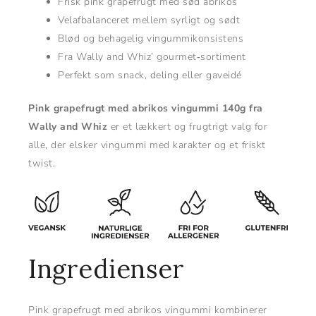
Frisk pink grapefrugt med sød abrikos
Velafbalanceret mellem syrligt og sødt
Blød og behagelig vingummikonsistens
Fra Wally and Whiz’ gourmet‑sortiment
Perfekt som snack, deling eller gaveidé
Pink grapefrugt med abrikos vingummi 140g fra
Wally and Whiz
er et lækkert og frugtrigt valg for
alle, der elsker vingummi med karakter og et friskt
twist.
Ingredienser
Pink grapefrugt med abrikos vingummi kombinerer