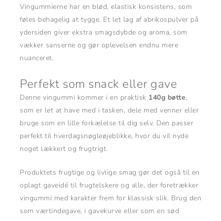
Vingummierne har en blød, elastisk konsistens, som
føles behagelig at tygge. Et let lag af abrikospulver på
ydersiden giver ekstra smagsdybde og aroma, som
vækker sanserne og gør oplevelsen endnu mere
nuanceret.
Perfekt som snack eller gave
Denne vingummi kommer i en praktisk
140g bøtte
,
som er let at have med i tasken, dele med venner eller
bruge som en lille forkælelse til dig selv. Den passer
perfekt til hverdagsnøgleøjeblikke, hvor du vil nyde
noget lækkert og frugtrigt.
Produktets frugtige og livlige smag gør det også til en
oplagt gaveidé til frugtelskere og alle, der foretrækker
vingummi med karakter frem for klassisk slik. Brug den
som værtindegave, i gavekurve eller som en sød