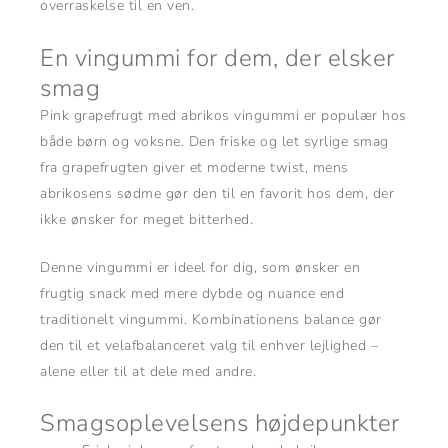
overraskelse til en ven.
En vingummi for dem, der elsker
smag
Pink grapefrugt med abrikos vingummi er populær hos
både børn og voksne. Den friske og let syrlige smag
fra grapefrugten giver et moderne twist, mens
abrikosens sødme gør den til en favorit hos dem, der
ikke ønsker for meget bitterhed.
Denne vingummi er ideel for dig, som ønsker en
frugtig snack med mere dybde og nuance end
traditionelt vingummi. Kombinationens balance gør
den til et velafbalanceret valg til enhver lejlighed –
alene eller til at dele med andre.
Smagsoplevelsens højdepunkter