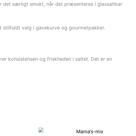
r det særligt smukt, når det præsenteres i glassaltkar
t stilfuldt valg i gavekurve og gourmetpakker.
er konsistensen og friskheden i saltet. Det er en