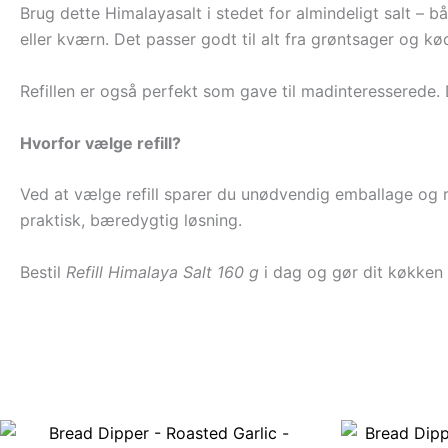
Brug dette Himalayasalt i stedet for almindeligt salt – 
eller kværn. Det passer godt til alt fra grøntsager og kø
Refillen er også perfekt som gave til madinteresserede. 
Hvorfor vælge refill?
Ved at vælge refill sparer du unødvendig emballage og r
praktisk, bæredygtig løsning.
Bestil
Refill Himalaya Salt 160 g
i dag og gør dit køkken 
Den
Den
oprindelige
aktuelle