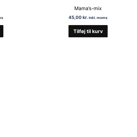
Mama’s-mix
45,00
kr.
ms
inkl. moms
Tilføj til kurv