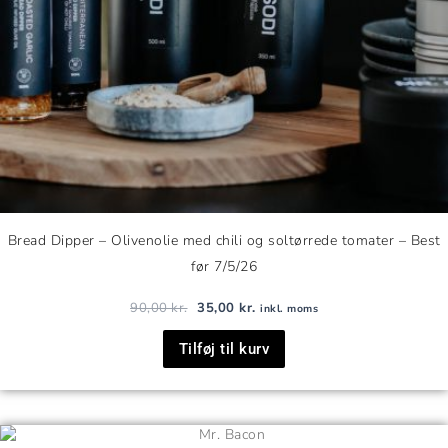
Bread Dipper – Olivenolie med chili og soltørrede tomater – Best
før 7/5/26
90,00
kr.
35,00
kr.
inkl. moms
Tilføj til kurv