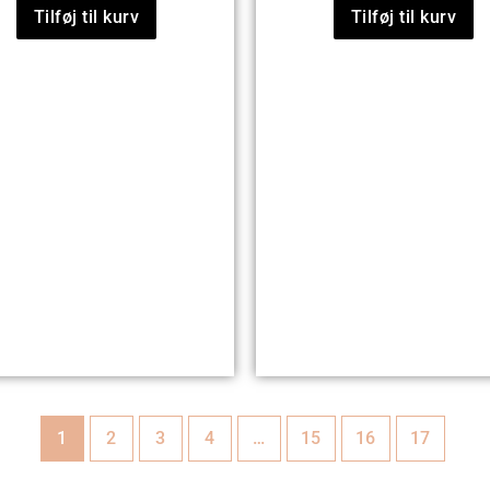
Tilføj til kurv
Tilføj til kurv
1
2
3
4
…
15
16
17