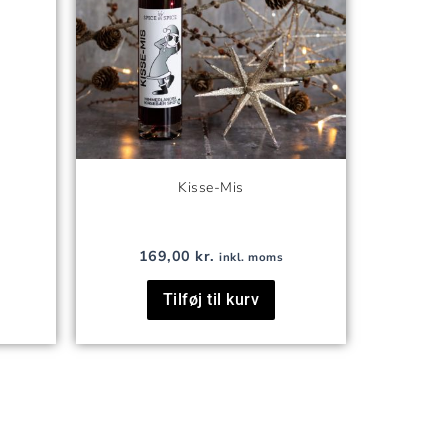
Kisse-Mis
169,00
kr.
inkl. moms
Tilføj til kurv