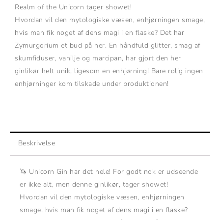
Realm of the Unicorn tager showet!
Hvordan vil den mytologiske væsen, enhjørningen smage,
hvis man fik noget af dens magi i en flaske? Det har
Zymurgorium et bud på her. En håndfuld glitter, smag af
skumfiduser, vanilje og marcipan, har gjort den her
ginlikør helt unik, ligesom en enhjørning! Bare rolig ingen
enhjørninger kom tilskade under produktionen!
Beskrivelse
🦄 Unicorn Gin har det hele! For godt nok er u
dseende
er ikke alt, men denne ginlikør, tager showet!
Hvordan vil den mytologiske væsen, enhjørningen
smage, hvis man fik noget af dens magi i en flaske?