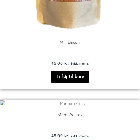
Mr. Bacon
45,00
kr.
inkl. moms
Tilføj til kurv
Mama’s-mix
45,00
kr.
inkl. moms