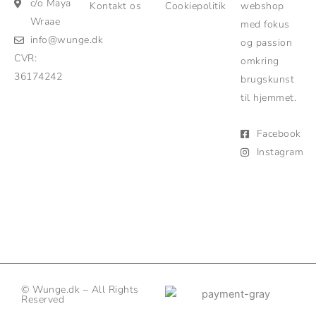
c/o Maya
Kontakt os
Cookiepolitik
webshop
Wraae
med fokus
info@wunge.dk
og passion
CVR:
omkring
36174242
brugskunst
til hjemmet.
Facebook
Instagram
© Wunge.dk – All Rights
Reserved